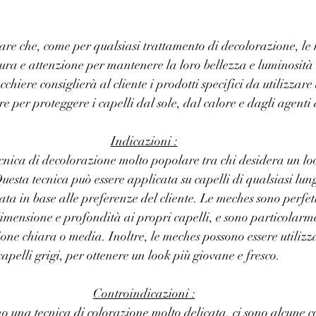
are che, come per qualsiasi trattamento di decolorazione, le
ura e attenzione per mantenere la loro bellezza e luminosità
chiere consiglierà al cliente i prodotti specifici da utilizzare 
 per proteggere i capelli dal sole, dal calore e dagli agenti 
Indicazioni :
cnica di decolorazione molto popolare tra chi desidera un lo
esta tecnica può essere applicata su capelli di qualsiasi lung
ta in base alle preferenze del cliente. Le meches sono perfett
mensione e profondità ai propri capelli, e sono particolarme
one chiara o media. Inoltre, le meches possono essere utilizza
capelli grigi, per ottenere un look più giovane e fresco.
Controindicazioni :
o una tecnica di colorazione molto delicata, ci sono alcune c