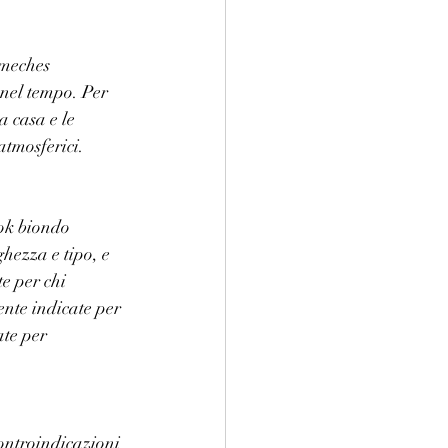
 meches 
 nel tempo. Per 
a casa e le 
atmosferici.
ok biondo 
hezza e tipo, e 
e per chi 
nte indicate per 
te per 
ontroindicazioni 