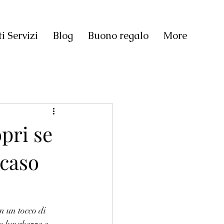
i Servizi
Blog
Buono regalo
More
pri se
 caso
n un tocco di 