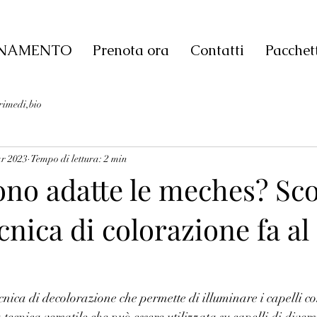
IONAMENTO
Prenota ora
Contatti
Pacchett
,rimedi,bio
r 2023
Tempo di lettura: 2 min
ono adatte le meches? Sco
cnica di colorazione fa al
nica di decolorazione che permette di illuminare i capelli co