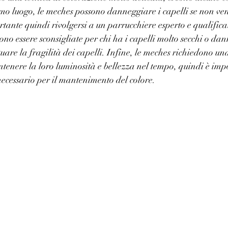
imo luogo, le meches possono danneggiare i capelli se non ve
ante quindi rivolgersi a un parrucchiere esperto e qualificato
ono essere sconsigliate per chi ha i capelli molto secchi o dan
are la fragilità dei capelli. Infine, le meches richiedono una
enere la loro luminosità e bellezza nel tempo, quindi è imp
necessario per il mantenimento del colore.